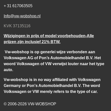
+ 31 617063505
Info@vw-wobshop.nl
KVK 37135116
Wijzigingen in prijs of model voorbehouden-Alle
prijzen zijn inclusief 21% BTW.
Vw-wobshop is op generlei wijze verbonden aan
Volkswagen AG of Pon’s Automobielhandel B.V. Het
woord Volkswagen of VW verwijst louter naar het type
auto.
Vw-wobshop is in no way affiliated with Volkswagen
Germany or Pon's Automobielhandel B.V. The word
Volkswagen or VW merely refers to the type of car.
© 2006-2026 VW-WOBSHOP