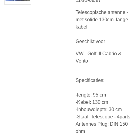
11/91-09/97
Telescopische antenne -
met solide 130cm. lange
kabel
Geschikt voor
VW - Golf III Cabrio &
Vento
Specificaties:
-lengte: 95 cm
-Kabel: 130 cm
-Inbouwdiepte: 30 cm
-Staaf: Telescope - 4parts
Antennes Plug: DIN 150
ohm