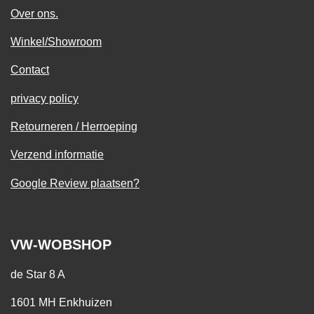
Over ons.
Winkel/Showroom
Contact
privacy policy
Retourneren / Herroeping
Verzend informatie
Google Review plaatsen?
VW-WOBSHOP
de Star 8 A
1601 MH Enkhuizen