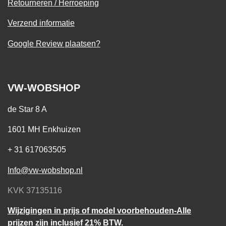
Retourneren / Herroeping
Verzend informatie
Google Review plaatsen?
VW-WOBSHOP
de Star 8 A
1601 MH Enkhuizen
+ 31 617063505
Info@vw-wobshop.nl
KVK 37135116
Wijzigingen in prijs of model voorbehouden-Alle
prijzen zijn inclusief 21% BTW.