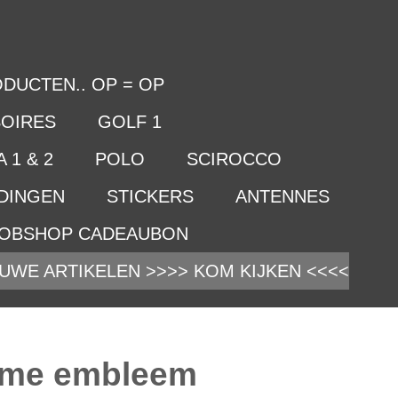
DUCTEN.. OP = OP
OIRES
GOLF 1
 1 & 2
POLO
SCIROCCO
IDINGEN
STICKERS
ANTENNES
OBSHOP CADEAUBON
UWE ARTIKELEN >>>> KOM KIJKEN <<<<
ome embleem