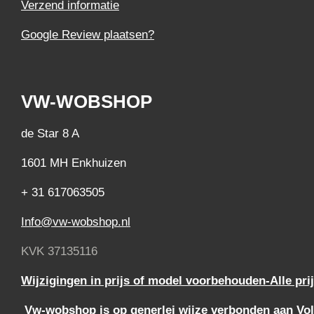
Verzend informatie
Google Review plaatsen?
VW-WOBSHOP
de Star 8 A
1601 MH Enkhuizen
+ 31 617063505
Info@vw-wobshop.nl
KVK 37135116
Wijzigingen in prijs of model voorbehouden-Alle pri
Vw-wobshop is op generlei wijze verbonden aan Vol