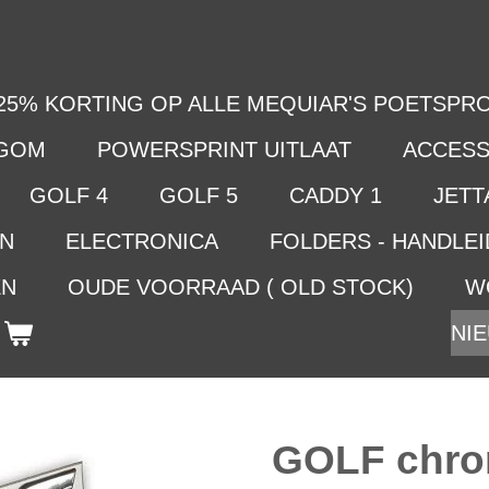
25% KORTING OP ALLE MEQUIAR'S POETSPRO
LGOM
POWERSPRINT UITLAAT
ACCESS
GOLF 4
GOLF 5
CADDY 1
JETTA
EN
ELECTRONICA
FOLDERS - HANDLE
EN
OUDE VOORRAAD ( OLD STOCK)
W
NIE
GOLF chr