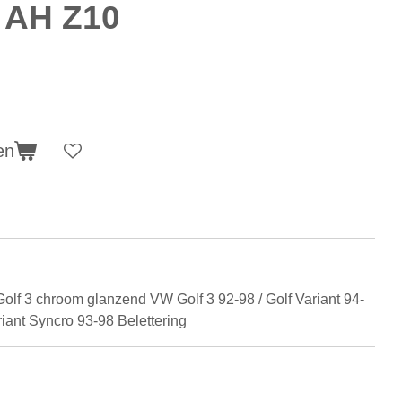
 AH Z10
en
 Golf 3 chroom glanzend VW Golf 3 92-98 / Golf Variant 94-
riant Syncro 93-98 Belettering