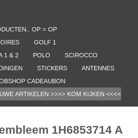
DUCTEN.. OP = OP
OIRES
GOLF 1
 1 & 2
POLO
SCIROCCO
IDINGEN
STICKERS
ANTENNES
OBSHOP CADEAUBON
UWE ARTIKELEN >>>> KOM KIJKEN <<<<
st embleem 1H6853714 A