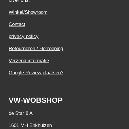
Over ons.
Winkel/Showroom
Contact
privacy policy
Retourneren / Herroeping
Verzend informatie
Google Review plaatsen?
VW-WOBSHOP
de Star 8 A
1601 MH Enkhuizen