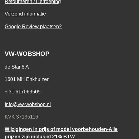
Retourneren / Herroeping
Verzend informatie
Google Review plaatsen?
VW-WOBSHOP
de Star 8 A
1601 MH Enkhuizen
+ 31 617063505
Info@vw-wobshop.nl
KVK 37135116
Wijzigingen in prijs of model voorbehouden-Alle
prijzen zijn inclusief 21% BTW.