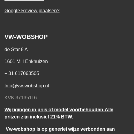
Google Review plaatsen?
VW-WOBSHOP
de Star 8 A
1601 MH Enkhuizen
+ 31 617063505
Info@vw-wobshop.nl
KVK 37135116
Wijzigingen in prijs of model voorbehouden-Alle
prijzen zijn inclusief 21% BTW.
Vw-wobshop is op generlei wijze verbonden aan