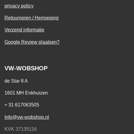
privacy policy
Retourneren / Herroeping
Verzend informatie
Google Review plaatsen?
VW-WOBSHOP
de Star 8 A
1601 MH Enkhuizen
+ 31 617063505
Info@vw-wobshop.nl
KVK 37135116