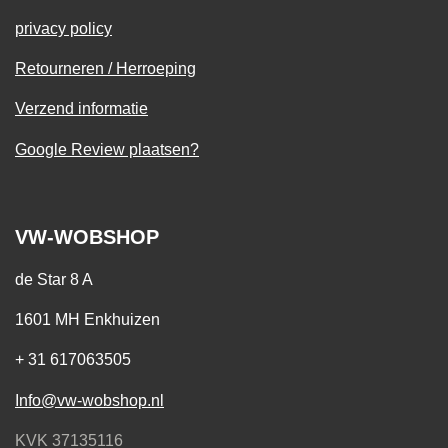
privacy policy
Retourneren / Herroeping
Verzend informatie
Google Review plaatsen?
VW-WOBSHOP
de Star 8 A
1601 MH Enkhuizen
+ 31 617063505
Info@vw-wobshop.nl
KVK 37135116