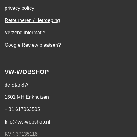
privacy policy
Retourneren / Herroeping
Verzend informatie
Google Review plaatsen?
VW-WOBSHOP
de Star 8 A
1601 MH Enkhuizen
+ 31 617063505
Info@vw-wobshop.nl
KVK 37135116