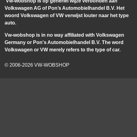
Vw-wobshop is op generlei wijze verbonden aan
Volkswagen AG of Pon’s Automobielhandel B.V. Het
woord Volkswagen of VW verwijst louter naar het type
auto.
Vw-wobshop is in no way affiliated with Volkswagen
Germany or Pon's Automobielhandel B.V. The word
Volkswagen or VW merely refers to the type of car.
© 2006-2026 VW-WOBSHOP