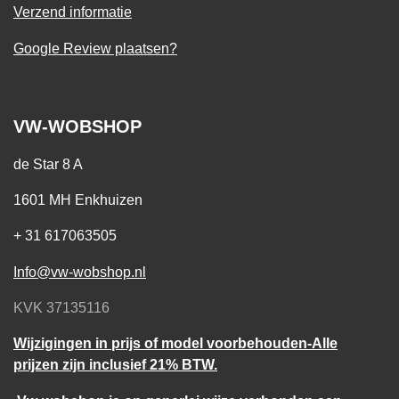
Verzend informatie
Google Review plaatsen?
VW-WOBSHOP
de Star 8 A
1601 MH Enkhuizen
+ 31 617063505
Info@vw-wobshop.nl
KVK 37135116
Wijzigingen in prijs of model voorbehouden-Alle
prijzen zijn inclusief 21% BTW.