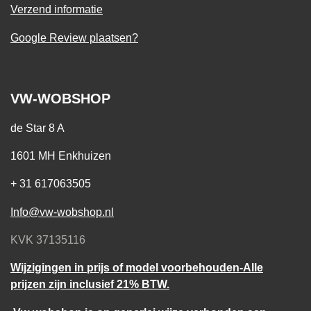
Verzend informatie
Google Review plaatsen?
VW-WOBSHOP
de Star 8 A
1601 MH Enkhuizen
+ 31 617063505
Info@vw-wobshop.nl
KVK 37135116
Wijzigingen in prijs of model voorbehouden-Alle
prijzen zijn inclusief 21% BTW.