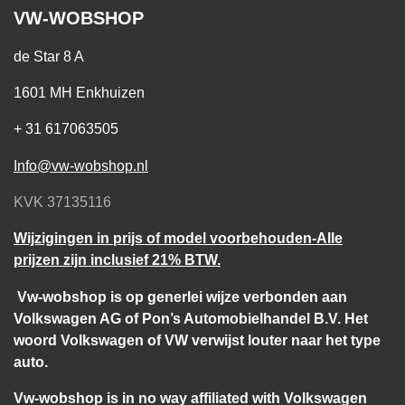
VW-WOBSHOP
de Star 8 A
1601 MH Enkhuizen
+ 31 617063505
Info@vw-wobshop.nl
KVK 37135116
Wijzigingen in prijs of model voorbehouden-Alle
prijzen zijn inclusief 21% BTW.
Vw-wobshop is op generlei wijze verbonden aan
Volkswagen AG of Pon’s Automobielhandel B.V. Het
woord Volkswagen of VW verwijst louter naar het type
auto.
Vw-wobshop is in no way affiliated with Volkswagen