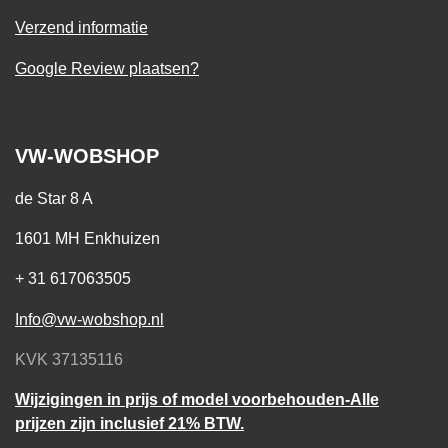
Verzend informatie
Google Review plaatsen?
VW-WOBSHOP
de Star 8 A
1601 MH Enkhuizen
+ 31 617063505
Info@vw-wobshop.nl
KVK 37135116
Wijzigingen in prijs of model voorbehouden-Alle
prijzen zijn inclusief 21% BTW.