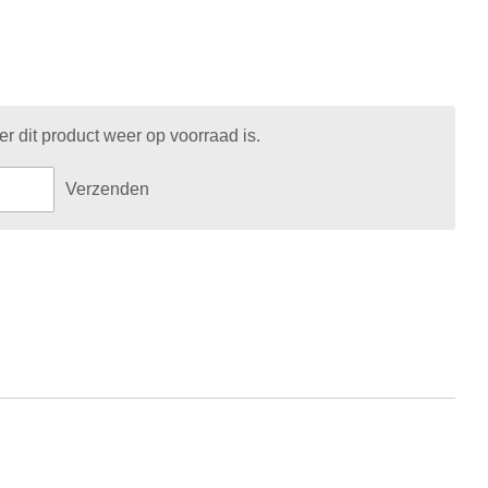
 dit product weer op voorraad is.
Verzenden