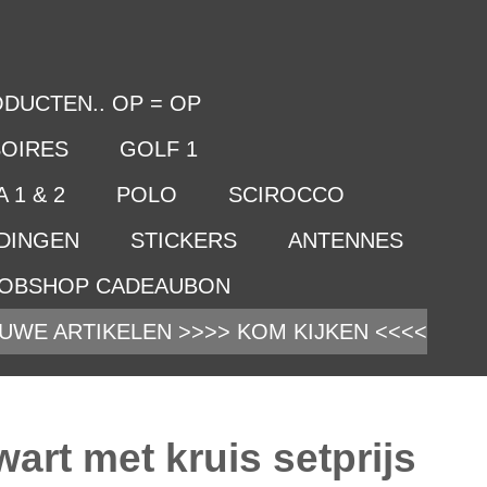
DUCTEN.. OP = OP
OIRES
GOLF 1
 1 & 2
POLO
SCIROCCO
IDINGEN
STICKERS
ANTENNES
OBSHOP CADEAUBON
UWE ARTIKELEN >>>> KOM KIJKEN <<<<
art met kruis setprijs