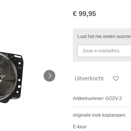
€ 99,95
Laat het me weten wanneer
Uitverkocht
Artikelnummer:
GO2V-2
originele look koplampen.
E-keur