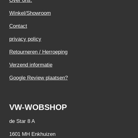
Over ons.
Winkel/Showroom
Contact
privacy policy
Retourneren / Herroeping
Verzend informatie
Google Review plaatsen?
VW-WOBSHOP
de Star 8 A
1601 MH Enkhuizen