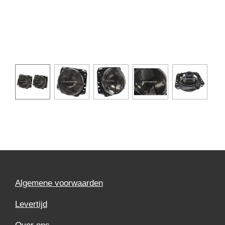
Algemene voorwaarden
Levertijd