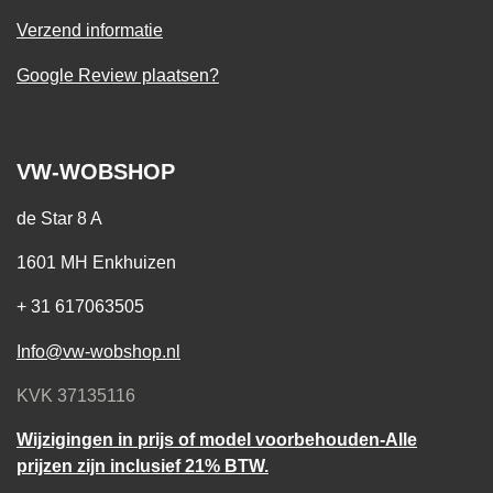
Verzend informatie
Google Review plaatsen?
VW-WOBSHOP
de Star 8 A
1601 MH Enkhuizen
+ 31 617063505
Info@vw-wobshop.nl
KVK 37135116
Wijzigingen in prijs of model voorbehouden-Alle
prijzen zijn inclusief 21% BTW.