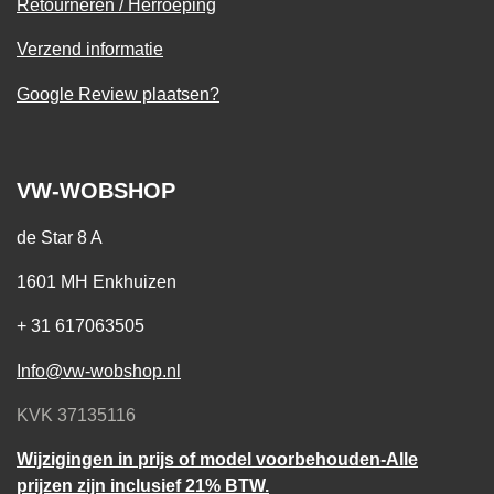
Retourneren / Herroeping
Verzend informatie
Google Review plaatsen?
VW-WOBSHOP
de Star 8 A
1601 MH Enkhuizen
+ 31 617063505
Info@vw-wobshop.nl
KVK 37135116
Wijzigingen in prijs of model voorbehouden-Alle
prijzen zijn inclusief 21% BTW.