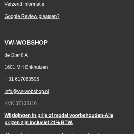
Verzend informatie
Google Review plaatsen?
VW-WOBSHOP
de Star 8 A
1601 MH Enkhuizen
+ 31 617063505
Info@vw-wobshop.nl
KVK 37135116
Wijzigingen in prijs of model voorbehouden-Alle
prijzen zijn inclusief 21% BTW.