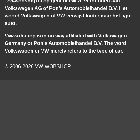
Vw-wobshop is op generlei wijze verbonden aan
Volkswagen AG of Pon’s Automobielhandel B.V. Het
woord Volkswagen of VW verwijst louter naar het type
auto.
Vw-wobshop is in no way affiliated with Volkswagen
Germany or Pon's Automobielhandel B.V. The word
Volkswagen or VW merely refers to the type of car.
© 2006-2026 VW-WOBSHOP