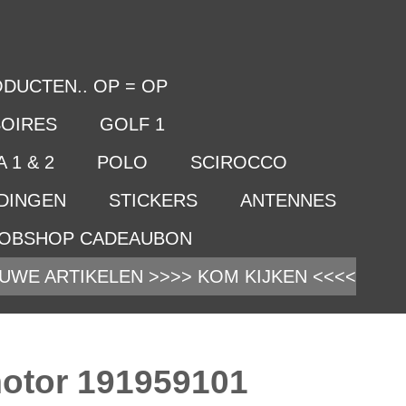
DUCTEN.. OP = OP
OIRES
GOLF 1
 1 & 2
POLO
SCIROCCO
IDINGEN
STICKERS
ANTENNES
OBSHOP CADEAUBON
UWE ARTIKELEN >>>> KOM KIJKEN <<<<
motor 191959101