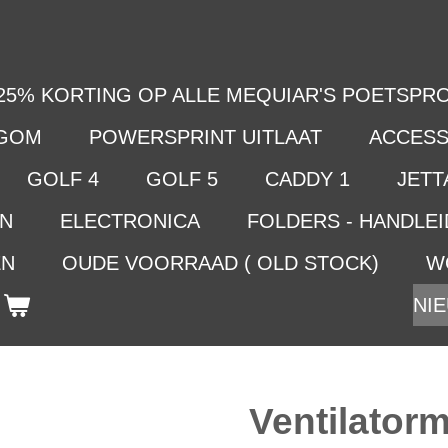
25% KORTING OP ALLE MEQUIAR'S POETSPRO
LGOM
POWERSPRINT UITLAAT
ACCESS
GOLF 4
GOLF 5
CADDY 1
JETTA
EN
ELECTRONICA
FOLDERS - HANDLE
EN
OUDE VOORRAAD ( OLD STOCK)
W
NIE
Ventilator