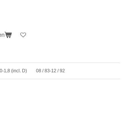
en
0-1,8 (incl. D) 08 / 83-12 / 92