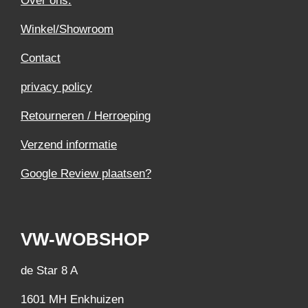
Over ons.
Winkel/Showroom
Contact
privacy policy
Retourneren / Herroeping
Verzend informatie
Google Review plaatsen?
VW-WOBSHOP
de Star 8 A
1601 MH Enkhuizen