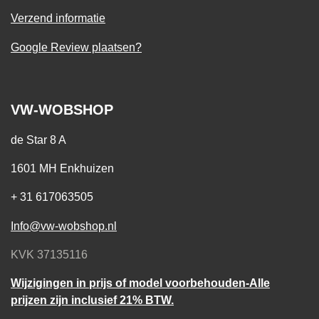
Verzend informatie
Google Review plaatsen?
VW-WOBSHOP
de Star 8 A
1601 MH Enkhuizen
+ 31 617063505
Info@vw-wobshop.nl
KVK 37135116
Wijzigingen in prijs of model voorbehouden-Alle
prijzen zijn inclusief 21% BTW.