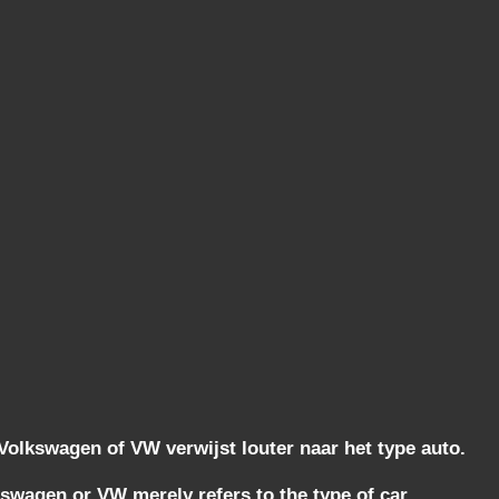
lkswagen of VW verwijst louter naar het type auto.
wagen or VW merely refers to the type of car.