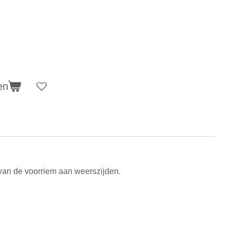
en
van de voorriem aan weerszijden.