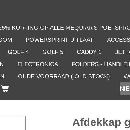
25% KORTING OP ALLE MEQUIAR'S POETSPRO
LGOM
POWERSPRINT UITLAAT
ACCESS
GOLF 4
GOLF 5
CADDY 1
JETTA
EN
ELECTRONICA
FOLDERS - HANDLE
EN
OUDE VOORRAAD ( OLD STOCK)
W
NIE
Afdekkap g