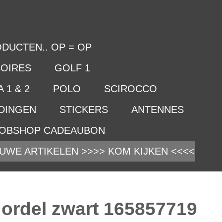
DUCTEN.. OP = OP
OIRES
GOLF 1
 1 & 2
POLO
SCIROCCO
IDINGEN
STICKERS
ANTENNES
OBSHOP CADEAUBON
UWE ARTIKELEN >>>> KOM KIJKEN <<<<
ordel zwart 165857719