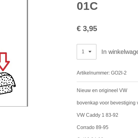
01C
€ 3,95
In winkelwag
Artikelnummer:
GO2I-2
Nieuw en origineel VW
bovenkap voor bevestiging 
VW Caddy 1 83-92
Corrado 89-95