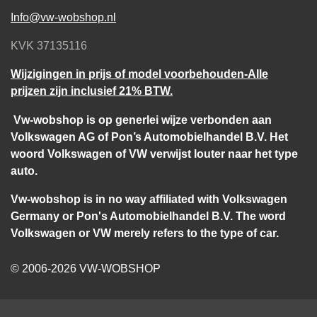
Info@vw-wobshop.nl
KVK 37135116
Wijzigingen in prijs of model voorbehouden-Alle
prijzen zijn inclusief 21% BTW.
Vw-wobshop is op generlei wijze verbonden aan
Volkswagen AG of Pon’s Automobielhandel B.V. Het
woord Volkswagen of VW verwijst louter naar het type
auto.
Vw-wobshop is in no way affiliated with Volkswagen
Germany or Pon's Automobielhandel B.V. The word
Volkswagen or VW merely refers to the type of car.
© 2006-2026 VW-WOBSHOP