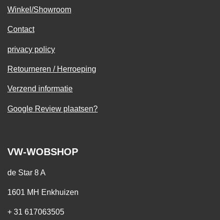
Winkel/Showroom
Contact
privacy policy
Retourneren / Herroeping
Verzend informatie
Google Review plaatsen?
VW-WOBSHOP
de Star 8 A
1601 MH Enkhuizen
+ 31 617063505