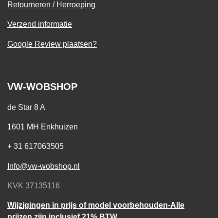
Retourneren / Herroeping
Verzend informatie
Google Review plaatsen?
VW-WOBSHOP
de Star 8 A
1601 MH Enkhuizen
+ 31 617063505
Info@vw-wobshop.nl
KVK 37135116
Wijzigingen in prijs of model voorbehouden-Alle
prijzen zijn inclusief 21% BTW.