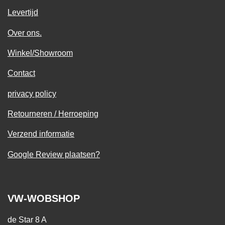
Levertijd
Over ons.
Winkel/Showroom
Contact
privacy policy
Retourneren / Herroeping
Verzend informatie
Google Review plaatsen?
VW-WOBSHOP
de Star 8 A