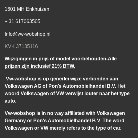
1601 MH Enkhuizen
+ 31 617063505
Info@vw-wobshop.nl
KVK 37135116
Wijzigingen in prijs of model voorbehouden-Alle
prijzen zijn inclusief 21% BTW.
Vw-wobshop is op generlei wijze verbonden aan
Volkswagen AG of Pon’s Automobielhandel B.V. Het
woord Volkswagen of VW verwijst louter naar het type
auto.
Vw-wobshop is in no way affiliated with Volkswagen
Germany or Pon's Automobielhandel B.V. The word
Volkswagen or VW merely refers to the type of car.