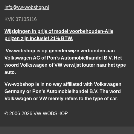
Info@vw-wobshop.nl
KVK 37135116
Wijzigingen in prijs of model voorbehouden-Alle
prijzen zijn inclusief 21% BTW.
Vw-wobshop is op generlei wijze verbonden aan
Volkswagen AG of Pon’s Automobielhandel B.V. Het
woord Volkswagen of VW verwijst louter naar het type
auto.
Vw-wobshop is in no way affiliated with Volkswagen
Germany or Pon's Automobielhandel B.V. The word
Volkswagen or VW merely refers to the type of car.
© 2006-2026 VW-WOBSHOP