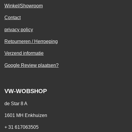
Winkel/Showroom
Contact
privacy policy
Retourneren / Herroeping
Verzend informatie
Google Review plaatsen?
VW-WOBSHOP
de Star 8 A
1601 MH Enkhuizen
+ 31 617063505