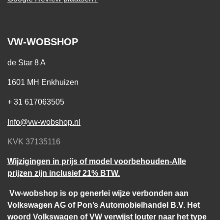
VW-WOBSHOP
de Star 8 A
1601 MH Enkhuizen
+ 31 617063505
Info@vw-wobshop.nl
KVK 37135116
Wijzigingen in prijs of model voorbehouden-Alle
prijzen zijn inclusief 21% BTW.
Vw-wobshop is op generlei wijze verbonden aan
Volkswagen AG of Pon’s Automobielhandel B.V. Het
woord Volkswagen of VW verwijst louter naar het type