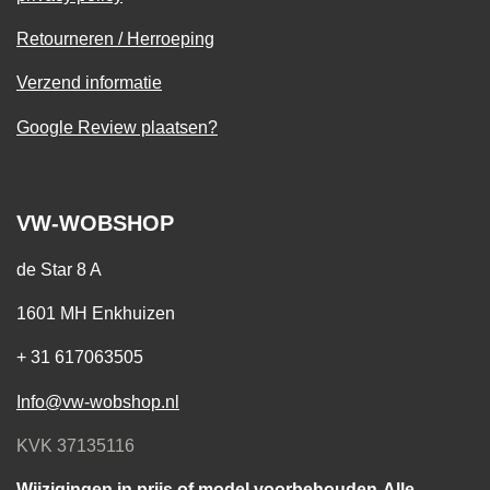
Retourneren / Herroeping
Verzend informatie
Google Review plaatsen?
VW-WOBSHOP
de Star 8 A
1601 MH Enkhuizen
+ 31 617063505
Info@vw-wobshop.nl
KVK 37135116
Wijzigingen in prijs of model voorbehouden-Alle