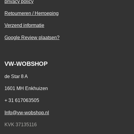
privacy policy
Retourneren / Herroeping
Verzend informatie
Google Review plaatsen?
VW-WOBSHOP
de Star 8 A
1601 MH Enkhuizen
+ 31 617063505
Info@vw-wobshop.nl
KVK 37135116