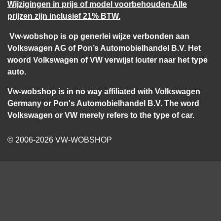
Wijzigingen in prijs of model voorbehouden-Alle
prijzen zijn inclusief 21% BTW.
Vw-wobshop is op generlei wijze verbonden aan
Volkswagen AG of Pon’s Automobielhandel B.V. Het
woord Volkswagen of VW verwijst louter naar het type
auto.
Vw-wobshop is in no way affiliated with Volkswagen
Germany or Pon's Automobielhandel B.V. The word
Volkswagen or VW merely refers to the type of car.
© 2006-2026 VW-WOBSHOP