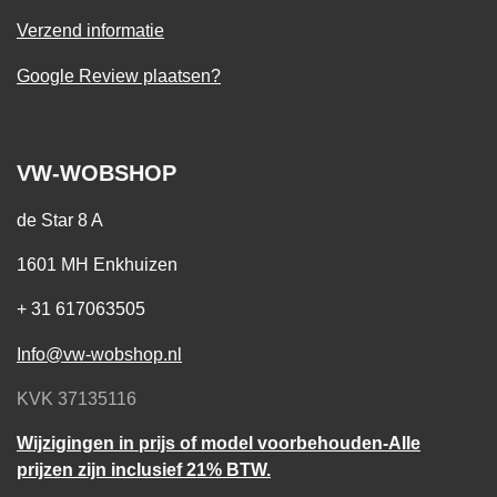
Verzend informatie
Google Review plaatsen?
VW-WOBSHOP
de Star 8 A
1601 MH Enkhuizen
+ 31 617063505
Info@vw-wobshop.nl
KVK 37135116
Wijzigingen in prijs of model voorbehouden-Alle
prijzen zijn inclusief 21% BTW.