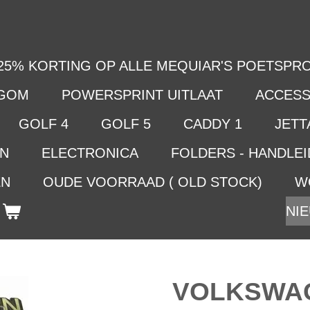
25% KORTING OP ALLE MEQUIAR'S POETSPRO
LGOM
POWERSPRINT UITLAAT
ACCESS
GOLF 4
GOLF 5
CADDY 1
JETTA
EN
ELECTRONICA
FOLDERS - HANDLE
EN
OUDE VOORRAAD ( OLD STOCK)
W
NIE
VOLKSWAG