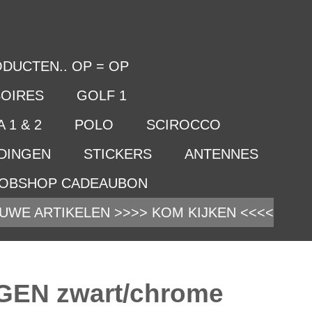
DUCTEN.. OP = OP
OIRES
GOLF 1
 1 & 2
POLO
SCIROCCO
IDINGEN
STICKERS
ANTENNES
OBSHOP CADEAUBON
UWE ARTIKELEN >>>> KOM KIJKEN <<<<
EN zwart/chrome