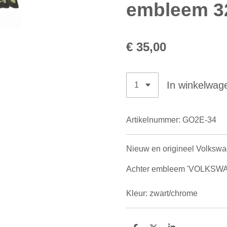
embleem 3
€ 35,00
In winkelwag
Artikelnummer:
GO2E-34
Nieuw en origineel Volksw
Achter embleem 'VOLKSWAGEN
Kleur: zwart/chrome