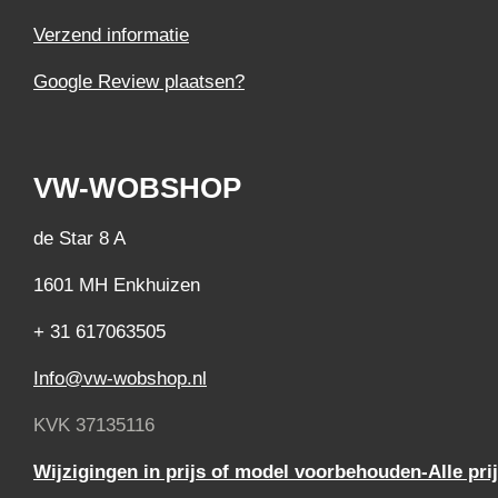
Verzend informatie
Google Review plaatsen?
VW-WOBSHOP
de Star 8 A
1601 MH Enkhuizen
+ 31 617063505
Info@vw-wobshop.nl
KVK 37135116
Wijzigingen in prijs of model voorbehouden-Alle pri