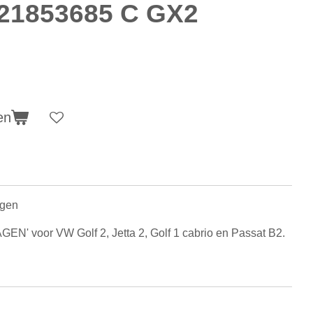
21853685 C GX2
en
agen
' voor VW Golf 2, Jetta 2, Golf 1 cabrio en Passat B2.