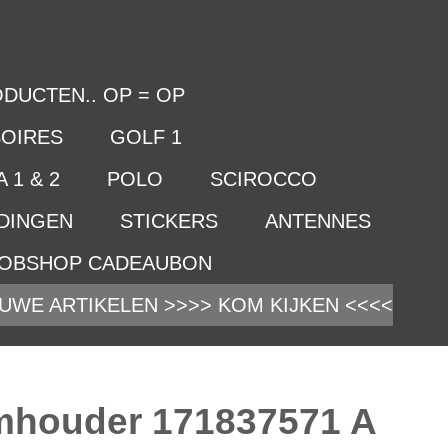
DUCTEN.. OP = OP
OIRES
GOLF 1
 1 & 2
POLO
SCIROCCO
IDINGEN
STICKERS
ANTENNES
OBSHOP CADEAUBON
UWE ARTIKELEN >>>> KOM KIJKEN <<<<
amhouder 171837571 A