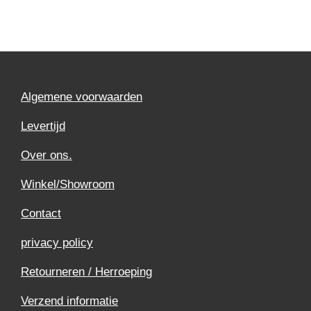
Algemene voorwaarden
Levertijd
Over ons.
Winkel/Showroom
Contact
privacy policy
Retourneren / Herroeping
Verzend informatie