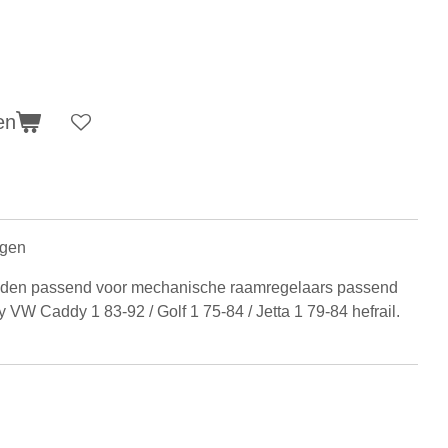
en
agen
zijden passend voor mechanische raamregelaars passend
y VW Caddy 1 83-92 / Golf 1 75-84 / Jetta 1 79-84 hefrail.