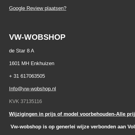
Google Review plaatsen?
VW-WOBSHOP
de Star 8 A
1601 MH Enkhuizen
+ 31 617063505
Info@vw-wobshop.nl
KVK 37135116
Wijzigingen in prijs of model voorbehouden-Alle pri
Vw-wobshop is op generlei wijze verbonden aan Vol