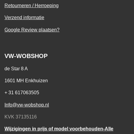
Retourneren / Herroeping
Verzend informatie
Google Review plaatsen?
VW-WOBSHOP
de Star 8 A
1601 MH Enkhuizen
+ 31 617063505
Info@vw-wobshop.nl
KVK 37135116
Wijzigingen in prijs of model voorbehouden-Alle