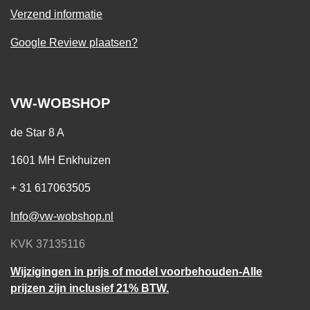
Verzend informatie
Google Review plaatsen?
VW-WOBSHOP
de Star 8 A
1601 MH Enkhuizen
+ 31 617063505
Info@vw-wobshop.nl
KVK 37135116
Wijzigingen in prijs of model voorbehouden-Alle
prijzen zijn inclusief 21% BTW.