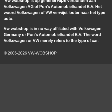
Vw-wobshop is op generlei wijze verbonden aan
Volkswagen AG of Pon’s Automobielhandel B.V. Het
woord Volkswagen of VW verwijst louter naar het type
auto.
Vw-wobshop is in no way affiliated with Volkswagen
Germany or Pon's Automobielhandel B.V. The word
Volkswagen or VW merely refers to the type of car.
© 2006-2026 VW-WOBSHOP