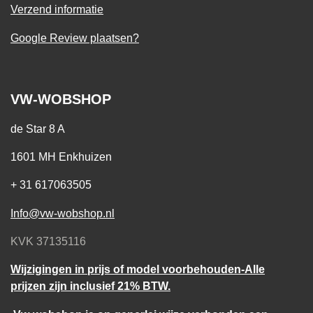
Verzend informatie
Google Review plaatsen?
VW-WOBSHOP
de Star 8 A
1601 MH Enkhuizen
+ 31 617063505
Info@vw-wobshop.nl
KVK 37135116
Wijzigingen in prijs of model voorbehouden-Alle
prijzen zijn inclusief 21% BTW.