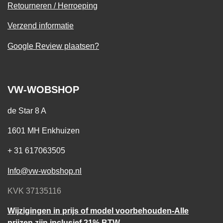
Retourneren / Herroeping
Verzend informatie
Google Review plaatsen?
VW-WOBSHOP
de Star 8 A
1601 MH Enkhuizen
+ 31 617063505
Info@vw-wobshop.nl
KVK 37135116
Wijzigingen in prijs of model voorbehouden-Alle
prijzen zijn inclusief 21% BTW.