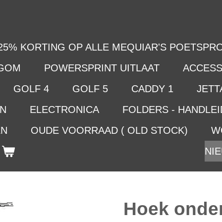
25% KORTING OP ALLE MEQUIAR'S POETSPRO
LGOM
POWERSPRINT UITLAAT
ACCESS
GOLF 4
GOLF 5
CADDY 1
JETTA
EN
ELECTRONICA
FOLDERS - HANDLE
EN
OUDE VOORRAAD ( OLD STOCK)
W
NIE
Hoek onder