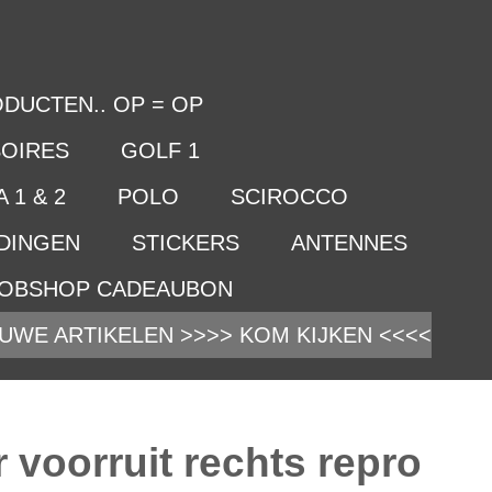
DUCTEN.. OP = OP
OIRES
GOLF 1
 1 & 2
POLO
SCIROCCO
IDINGEN
STICKERS
ANTENNES
OBSHOP CADEAUBON
UWE ARTIKELEN >>>> KOM KIJKEN <<<<
 voorruit rechts repro