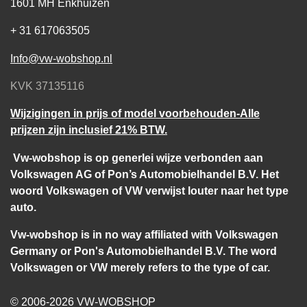
1601 MH Enkhuizen
+ 31 617063505
Info@vw-wobshop.nl
KVK 37135116
Wijzigingen in prijs of model voorbehouden-Alle
prijzen zijn inclusief 21% BTW.
Vw-wobshop is op generlei wijze verbonden aan
Volkswagen AG of Pon’s Automobielhandel B.V. Het
woord Volkswagen of VW verwijst louter naar het type
auto.
Vw-wobshop is in no way affiliated with Volkswagen
Germany or Pon's Automobielhandel B.V. The word
Volkswagen or VW merely refers to the type of car.
© 2006-2026 VW-WOBSHOP