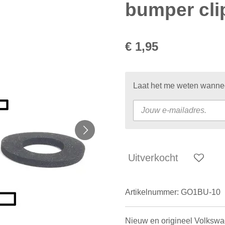
bumper cli
€ 1,95
Laat het me weten wanneer
Uitverkocht
Artikelnummer:
GO1BU-10
Nieuw en origineel Volksw