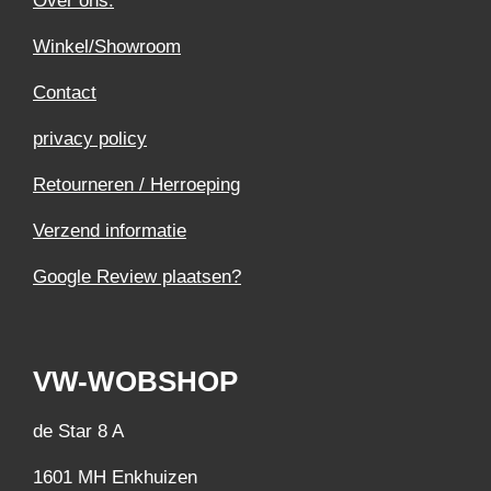
Over ons.
Winkel/Showroom
Contact
privacy policy
Retourneren / Herroeping
Verzend informatie
Google Review plaatsen?
VW-WOBSHOP
de Star 8 A
1601 MH Enkhuizen