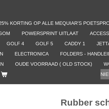
25% KORTING OP ALLE MEQUIAR'S POETSPRO
LGOM
POWERSPRINT UITLAAT
ACCESS
GOLF 4
GOLF 5
CADDY 1
JETTA
EN
ELECTRONICA
FOLDERS - HANDLE
EN
OUDE VOORRAAD ( OLD STOCK)
W
NIE
Rubber sch