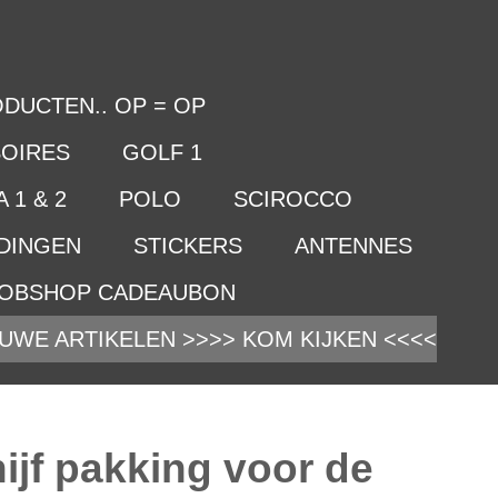
DUCTEN.. OP = OP
OIRES
GOLF 1
 1 & 2
POLO
SCIROCCO
IDINGEN
STICKERS
ANTENNES
OBSHOP CADEAUBON
UWE ARTIKELEN >>>> KOM KIJKEN <<<<
ijf pakking voor de