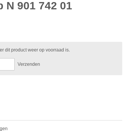
p N 901 742 01
 dit product weer op voorraad is.
Verzenden
agen