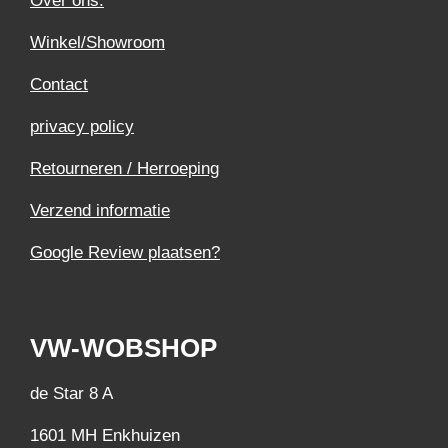
Over ons.
Winkel/Showroom
Contact
privacy policy
Retourneren / Herroeping
Verzend informatie
Google Review plaatsen?
VW-WOBSHOP
de Star 8 A
1601 MH Enkhuizen