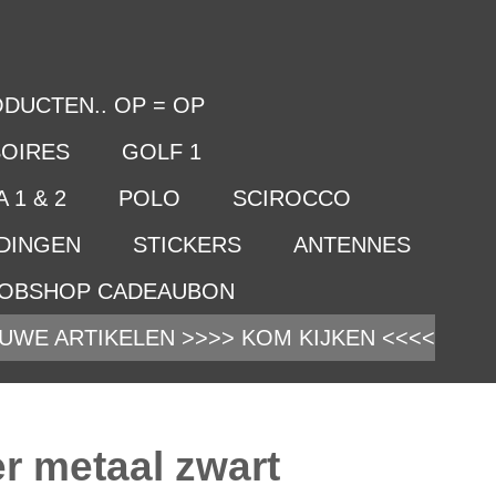
DUCTEN.. OP = OP
OIRES
GOLF 1
 1 & 2
POLO
SCIROCCO
IDINGEN
STICKERS
ANTENNES
OBSHOP CADEAUBON
UWE ARTIKELEN >>>> KOM KIJKEN <<<<
 metaal zwart