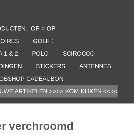
DUCTEN.. OP = OP
OIRES
GOLF 1
 1 & 2
POLO
SCIROCCO
IDINGEN
STICKERS
ANTENNES
OBSHOP CADEAUBON
UWE ARTIKELEN >>>> KOM KIJKEN <<<<
r verchroomd