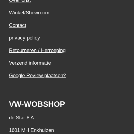
Over ons.
Winkel/Showroom
Contact
privacy policy
Retourneren / Herroeping
Verzend informatie
Google Review plaatsen?
VW-WOBSHOP
de Star 8 A
1601 MH Enkhuizen