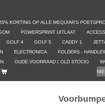
25% KORTING OP ALLE MEQUIAR'S POETSPRO
LGOM
POWERSPRINT UITLAAT
ACCESS
GOLF 4
GOLF 5
CADDY 1
JETTA
EN
ELECTRONICA
FOLDERS - HANDLE
EN
OUDE VOORRAAD ( OLD STOCK)
W
NIE
Voorbumpe