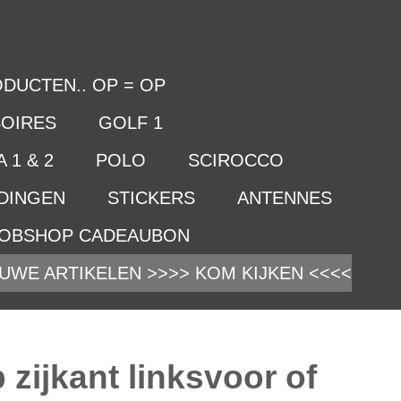
DUCTEN.. OP = OP
OIRES
GOLF 1
 1 & 2
POLO
SCIROCCO
IDINGEN
STICKERS
ANTENNES
OBSHOP CADEAUBON
UWE ARTIKELEN >>>> KOM KIJKEN <<<<
zijkant linksvoor of