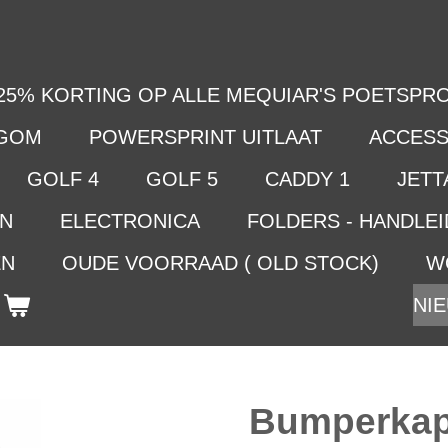
25% KORTING OP ALLE MEQUIAR'S POETSPRO
LGOM
POWERSPRINT UITLAAT
ACCESS
GOLF 4
GOLF 5
CADDY 1
JETTA
EN
ELECTRONICA
FOLDERS - HANDLE
EN
OUDE VOORRAAD ( OLD STOCK)
W
NIE
Bumperkap 