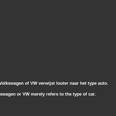
lkswagen of VW verwijst louter naar het type auto.
wagen or VW merely refers to the type of car.