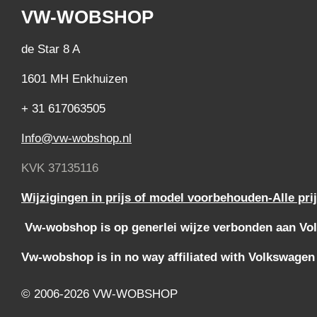
VW-WOBSHOP
de Star 8 A
1601 MH Enkhuizen
+ 31 617063505
Info@vw-wobshop.nl
KVK 37135116
Wijzigingen in prijs of model voorbehouden-Alle pri
Vw-wobshop is op generlei wijze verbonden aan Vol
Vw-wobshop is in no way affiliated with Volkswagen
© 2006-2026 VW-WOBSHOP