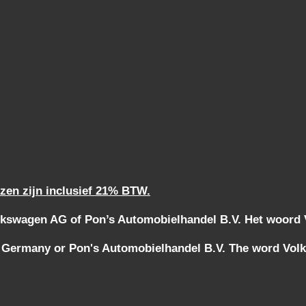
jzen zijn inclusief 21% BTW.
kswagen AG of Pon’s Automobielhandel B.V. Het woord Vo
 Germany or Pon's Automobielhandel B.V. The word Volks