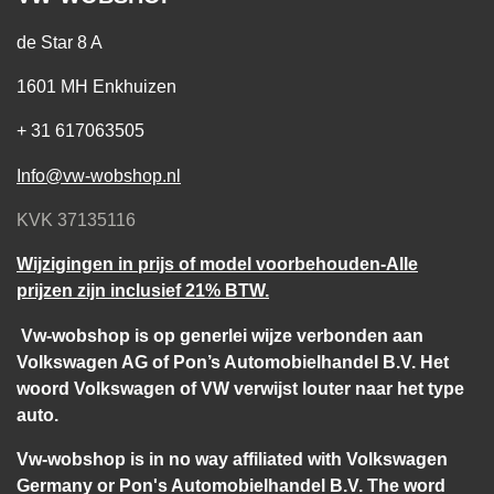
de Star 8 A
1601 MH Enkhuizen
+ 31 617063505
Info@vw-wobshop.nl
KVK 37135116
Wijzigingen in prijs of model voorbehouden-Alle
prijzen zijn inclusief 21% BTW.
Vw-wobshop is op generlei wijze verbonden aan
Volkswagen AG of Pon’s Automobielhandel B.V. Het
woord Volkswagen of VW verwijst louter naar het type
auto.
Vw-wobshop is in no way affiliated with Volkswagen
Germany or Pon's Automobielhandel B.V. The word