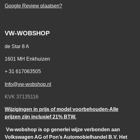
Google Review plaatsen?
VW-WOBSHOP
de Star 8 A
1601 MH Enkhuizen
+ 31 617063505
Info@vw-wobshop.nl
KVK 37135116
Wijzigingen in prijs of model voorbehouden-Alle
prijzen zijn inclusief 21% BTW.
Vw-wobshop is op generlei wijze verbonden aan
Volkswagen AG of Pon’s Automobielhandel B.V. Het