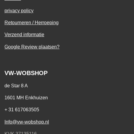
privacy policy
Retourneren / Herroeping
Verzend informatie
Google Review plaatsen?
VW-WOBSHOP
de Star 8 A
1601 MH Enkhuizen
+ 31 617063505
Info@vw-wobshop.nl
KVK 37135116