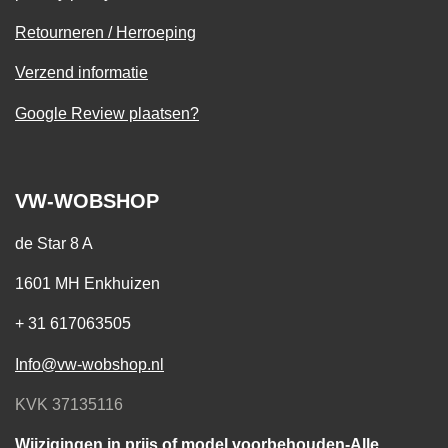
Retourneren / Herroeping
Verzend informatie
Google Review plaatsen?
VW-WOBSHOP
de Star 8 A
1601 MH Enkhuizen
+ 31 617063505
Info@vw-wobshop.nl
KVK 37135116
Wijzigingen in prijs of model voorbehouden-Alle