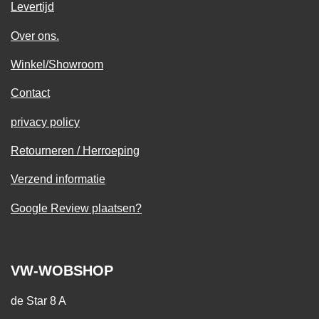
Levertijd
Over ons.
Winkel/Showroom
Contact
privacy policy
Retourneren / Herroeping
Verzend informatie
Google Review plaatsen?
VW-WOBSHOP
de Star 8 A