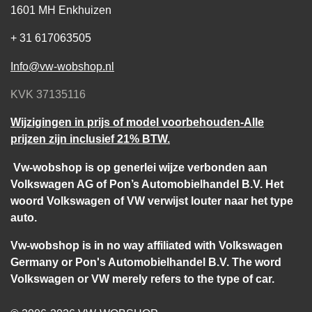
1601 MH Enkhuizen
+ 31 617063505
Info@vw-wobshop.nl
KVK 37135116
Wijzigingen in prijs of model voorbehouden-Alle
prijzen zijn inclusief 21% BTW.
Vw-wobshop is op generlei wijze verbonden aan
Volkswagen AG of Pon’s Automobielhandel B.V. Het
woord Volkswagen of VW verwijst louter naar het type
auto.
Vw-wobshop is in no way affiliated with Volkswagen
Germany or Pon's Automobielhandel B.V. The word
Volkswagen or VW merely refers to the type of car.