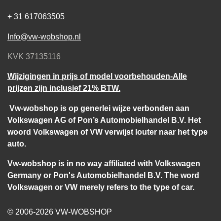
+ 31 617063505
Info@vw-wobshop.nl
KVK 37135116
Wijzigingen in prijs of model voorbehouden-Alle
prijzen zijn inclusief 21% BTW.
Vw-wobshop is op generlei wijze verbonden aan
Volkswagen AG of Pon’s Automobielhandel B.V. Het
woord Volkswagen of VW verwijst louter naar het type
auto.
Vw-wobshop is in no way affiliated with Volkswagen
Germany or Pon's Automobielhandel B.V. The word
Volkswagen or VW merely refers to the type of car.
© 2006-2026 VW-WOBSHOP