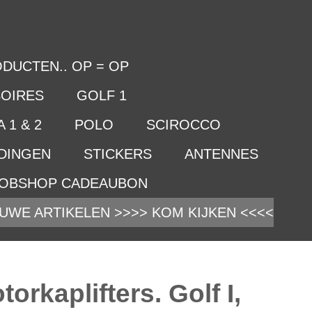
DUCTEN.. OP = OP
OIRES
GOLF 1
 1 & 2
POLO
SCIROCCO
IDINGEN
STICKERS
ANTENNES
OBSHOP CADEAUBON
UWE ARTIKELEN >>>> KOM KIJKEN <<<<
rkaplifters. Golf I,