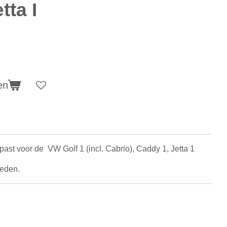
tta I
en
past voor de VW Golf 1 (incl. Cabrio), Caddy 1, Jetta 1
heden.