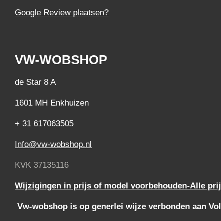
Google Review plaatsen?
VW-WOBSHOP
de Star 8 A
1601 MH Enkhuizen
+ 31 617063505
Info@vw-wobshop.nl
KVK 37135116
Wijzigingen in prijs of model voorbehouden-Alle pri
Vw-wobshop is op generlei wijze verbonden aan Vol