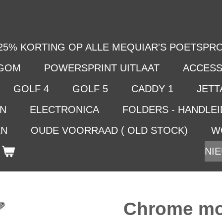
25% KORTING OP ALLE MEQUIAR'S POETSPRO
LGOM
POWERSPRINT UITLAAT
ACCESS
GOLF 4
GOLF 5
CADDY 1
JETTA
EN
ELECTRONICA
FOLDERS - HANDLE
EN
OUDE VOORRAAD ( OLD STOCK)
W
NIE
Chrome moto