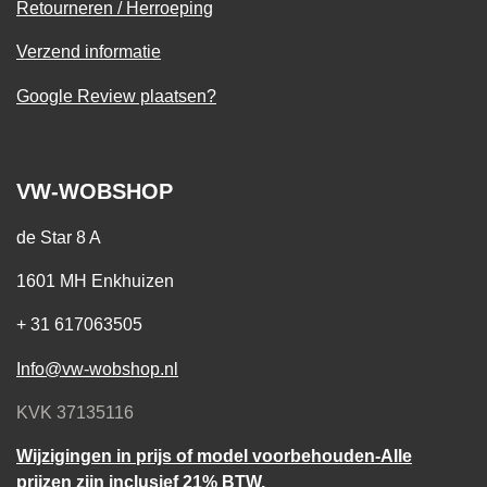
Retourneren / Herroeping
Verzend informatie
Google Review plaatsen?
VW-WOBSHOP
de Star 8 A
1601 MH Enkhuizen
+ 31 617063505
Info@vw-wobshop.nl
KVK 37135116
Wijzigingen in prijs of model voorbehouden-Alle
prijzen zijn inclusief 21% BTW.