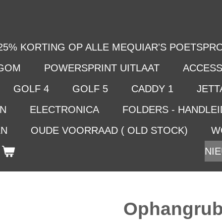
25% KORTING OP ALLE MEQUIAR'S POETSPRO
LGOM
POWERSPRINT UITLAAT
ACCESS
GOLF 4
GOLF 5
CADDY 1
JETTA
EN
ELECTRONICA
FOLDERS - HANDLE
EN
OUDE VOORRAAD ( OLD STOCK)
W
NIE
Ophangrub