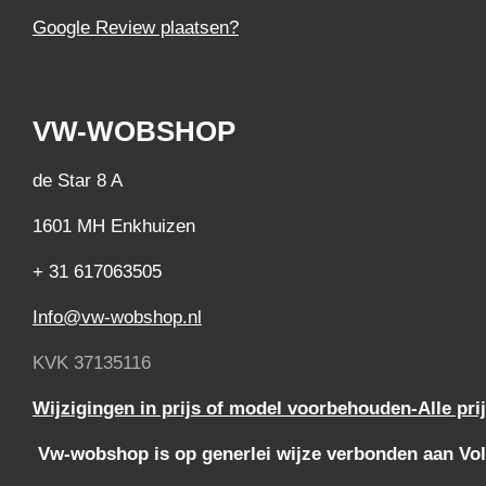
Google Review plaatsen?
VW-WOBSHOP
de Star 8 A
1601 MH Enkhuizen
+ 31 617063505
Info@vw-wobshop.nl
KVK 37135116
Wijzigingen in prijs of model voorbehouden-Alle pri
Vw-wobshop is op generlei wijze verbonden aan Vol