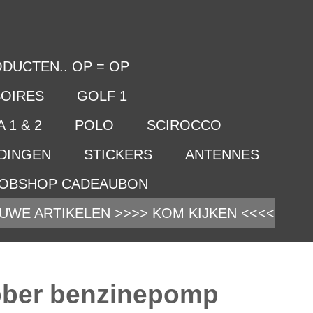
DUCTEN.. OP = OP
OIRES
GOLF 1
 1 & 2
POLO
SCIROCCO
IDINGEN
STICKERS
ANTENNES
OBSHOP CADEAUBON
UWE ARTIKELEN >>>> KOM KIJKEN <<<<
ber benzinepomp