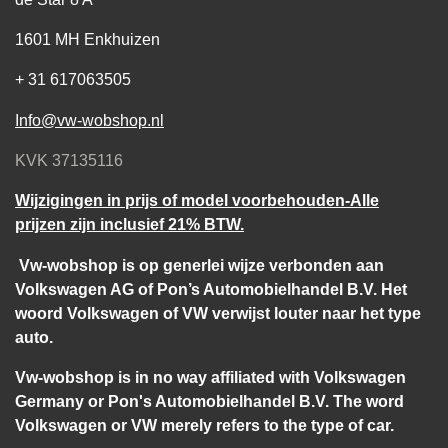
1601 MH Enkhuizen
+ 31 617063505
Info@vw-wobshop.nl
KVK 37135116
Wijzigingen in prijs of model voorbehouden-Alle
prijzen zijn inclusief 21% BTW.
Vw-wobshop is op generlei wijze verbonden aan
Volkswagen AG of Pon’s Automobielhandel B.V. Het
woord Volkswagen of VW verwijst louter naar het type
auto.
Vw-wobshop is in no way affiliated with Volkswagen
Germany or Pon's Automobielhandel B.V. The word
Volkswagen or VW merely refers to the type of car.