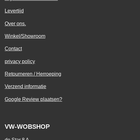
Levertijd
Over ons.
Winkel/Showroom
Contact
privacy policy
Retourneren / Herroeping
Verzend informatie
Google Review plaatsen?
VW-WOBSHOP
de Star 8 A